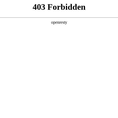
产品及服务
行业解决方案
合作伙伴
投资者关系